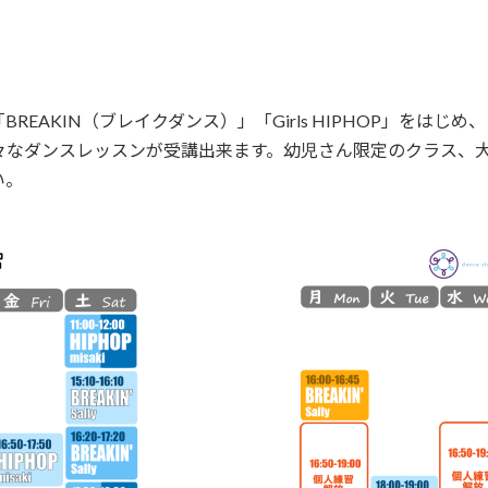
AKIN（ブレイクダンス）」「Girls HIPHOP」をはじめ、「LO
」様々なダンスレッスンが受講出来ます。幼児さん限定のクラス
い。