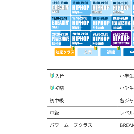
入門
小学生
初級
小学生
初中級
各ジャ
中級
レベル
パワームーブクラス
BRE