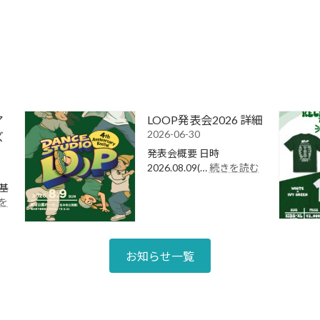
ア
LOOP発表会2026 詳細
2026-06-30
ズ
発表会概要 日時
:
2026.08.09(…
続きを読む
LOOP
基
発
を
表
会
2026
詳
お知らせ一覧
細