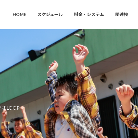
HOME
スケジュール
料金・システム
関連校
OP