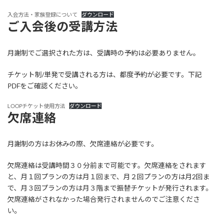
入会方法・家族登録について
ダウンロード
ご入会後の受講方法
月謝制でご選択された方は、受講時の予約は必要ありません。
チケット制/単発で受講される方は、都度予約が必要です。下記
PDFをご確認ください。
LOOPチケット使用方法
ダウンロード
欠席連絡
月謝制の方はお休みの際、欠席連絡が必要です。
欠席連絡は受講時間３０分前まで可能です。欠席連絡をされます
と、月１回プランの方は月１回まで、月２回プランの方は月2回ま
で、月３回プランの方は月３階まで振替チケットが発行されます。
欠席連絡がされなかった場合発行されませんのでご注意くださ
い。