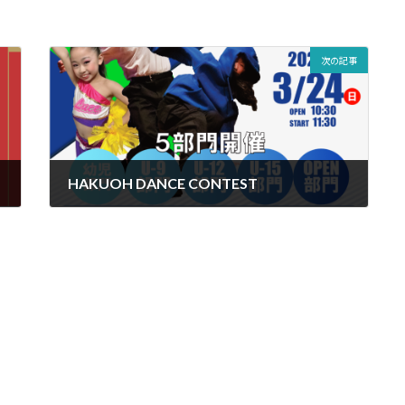
次の記事
HAKUOH DANCE CONTEST
2023-12-19