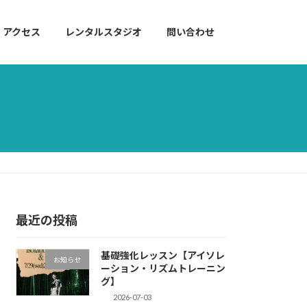
アクセス
レンタルスタジオ
問い合わせ
最近の投稿
基礎強化レッスン【アイソレ
お知らせ
ーション・リズムトレーニン
グ】
2026-07-03