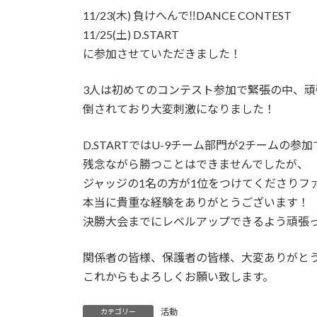
11/23(木) 負けへんで‼︎DANCE CONTEST
11/25(土) D.START
に参加させていただきました！
3人は初めてのコンテスト参加で緊張の中、頑
倒されており大変刺激になりました！
D.STARTではU-9チーム部門が2チームの参加
残念ながら勝つことはできませんでしたが、
ジャッジの1名の方が1位をつけてくださりフ
本当に貴重な経験をありがとうございます！
決勝大会までにレベルアップできるよう頑張
関係者の皆様、保護者の皆様、大変ありがと
これからもよろしくお願い致します。
活動
カテゴリー