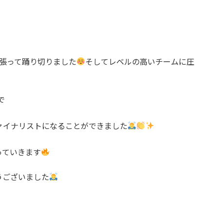
張って踊り切りました
そしてレベルの高いチームに圧
で
ァイナリストになることができました
っていきます
うございました