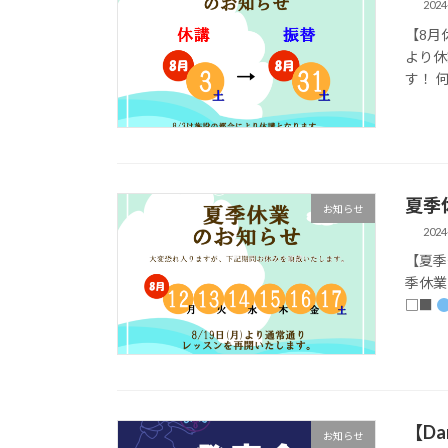
2024
【8月
より休
す！ 
夏季
お知らせ
2024
【夏季
季休業
□■
【Da
お知らせ