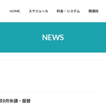
HOME
スケジュール
料金・システム
関連校
NEWS
校8月休講・振替