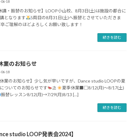
-06-18
休講・振替のお知らせ】LOOP小山校、8月3日(土)は施設の都合に
講となります
5周目の8月31日(土)へ振替とさせていただきま
何卒ご理解のほどよろしくお願い致します！
続きを読む
休業のお知らせ
-06-18
休業のお知らせ】少し気が早いですが、Dance studio LOOPの夏
についてのお知らせです
⛱
夏季休業■□8/12(月)〜8/17(土)
振替レッスン8/12(月)→7/29(月)8/13 […]
続きを読む
nce studio LOOP発表会2024】