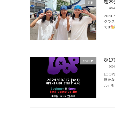
栃木
活動
2024
2024.
クラス
です
8/1
お知らせ
2024
LOO
新たな
ル」も