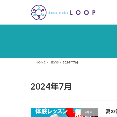
コ
ナ
ン
ビ
テ
ゲ
ン
ー
ツ
シ
へ
ョ
ス
ン
キ
に
ッ
移
プ
動
HOME
NEWS
2024年7月
2024年7月
夏の
お知らせ