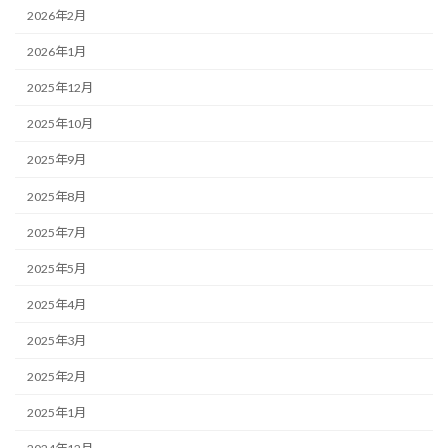
2026年2月
2026年1月
2025年12月
2025年10月
2025年9月
2025年8月
2025年7月
2025年5月
2025年4月
2025年3月
2025年2月
2025年1月