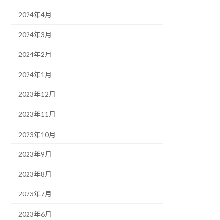
2024年4月
2024年3月
2024年2月
2024年1月
2023年12月
2023年11月
2023年10月
2023年9月
2023年8月
2023年7月
2023年6月