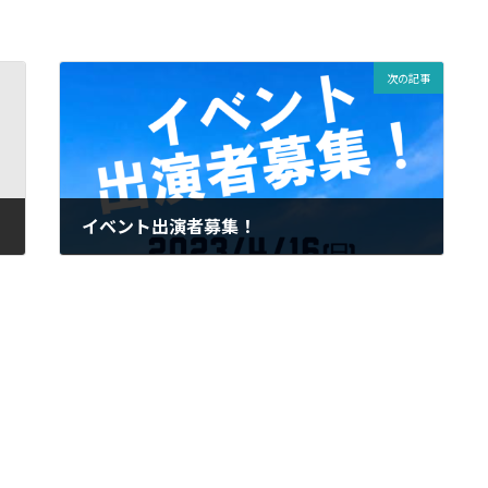
次の記事
イベント出演者募集！
2023-02-07