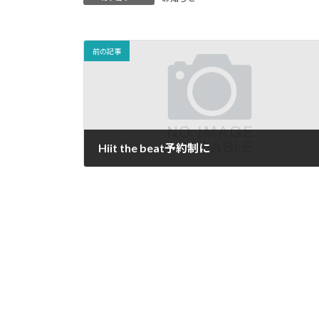
前の記事
Hiit the beat予約制に
2023-01-17