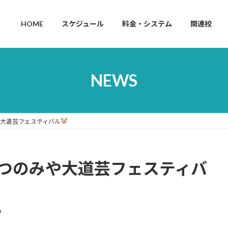
HOME
スケジュール
料金・システム
関連校
NEWS
のみや大道芸フェスティバル
5回うつのみや大道芸フェスティバ
p