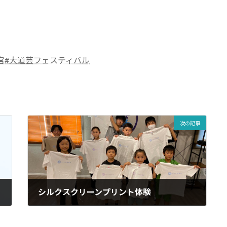
宮
#大道芸フェスティバル
次の記事
シルクスクリーンプリント体験
2023-09-01