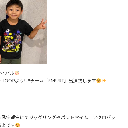
ティバル
dio LOOPよりU9チーム「SMURF」出演致します
東武宇都宮にてジャグリングやパントマイム、アクロバッ
るよです