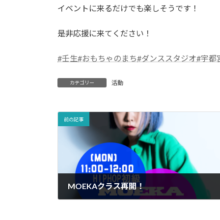
イベントに来るだけでも楽しそうです！
是非応援に来てください！
#壬生
#おもちゃのまち
#ダンススタジオ
#宇都
活動
カテゴリー
前の記事
MOEKAクラス再開！
2023-08-07