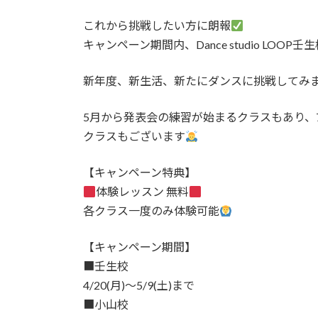
これから挑戦したい方に朗報
キャンペーン期間内、Dance studio L
新年度、新生活、新たにダンスに挑戦してみ
5月から発表会の練習が始まるクラスもあり、
クラスもございます
【キャンペーン特典】
体験レッスン 無料
各クラス一度のみ体験可能
【キャンペーン期間】
■壬生校
4/20(月)〜5/9(土)まで
■小山校