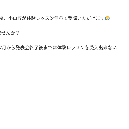
OOP壬生校、小山校が体験レッスン無料で受講いただけます
ませんか？
7月から発表会終了後までは体験レッスンを受入出来ない