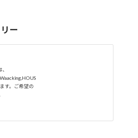
ーリー
は、
,Waacking,HOUS
ます。ご希望の
…