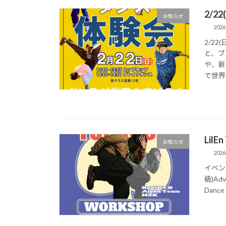
2/
お知らせ
2026
2/2
と、ブ
や、新
で世界
LilE
お知らせ
2026
イベント
級)Ad
Dance