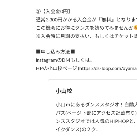
②【入会金0円】
通常3,300円かかる入会金が『無料』となりま
この機会にお得にダンスを始めてみませんか
※入会時に月謝の支払い、もしくはチケット
■申し込み方法■
instagramのDMもしくは、
HPの小山校ページ (https://ds-loop.c
小山校
小山市にあるダンススタジオ！白鷗
パス(ページ下部にアクセス記載有り)
ンススタジオでは人気のHIPHOPと、B
イクダンス)の２ク…