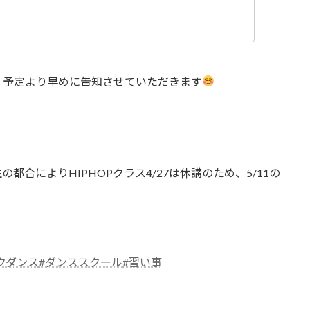
、予定より早めに告知させていただきます
の都合によりHIPHOPクラス4/27は休講のため、5/11の
クダンス
#ダンススクール
#習い事