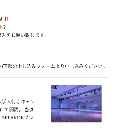
す
？
購入をお願い致します。
om/oyama/)下部の申し込みフォームより申し込みください。
大学大行寺キャン
にて開講。 当ダ
REAKIN(ブレ