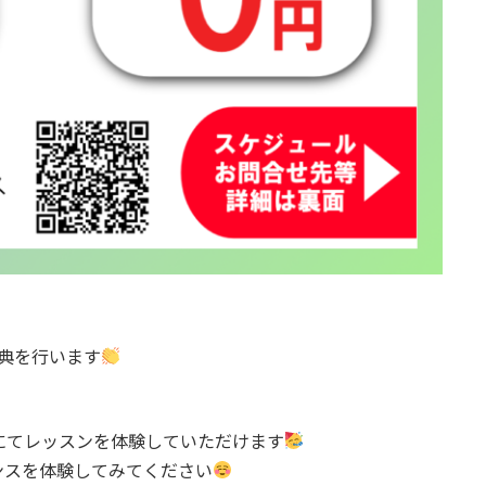
典を行います
00円にてレッスンを体験していただけます
ンスを体験してみてください